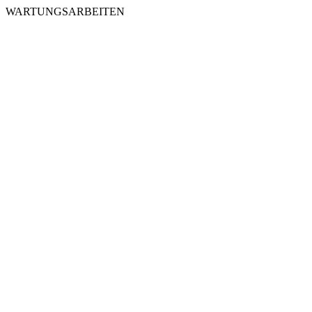
WARTUNGSARBEITEN