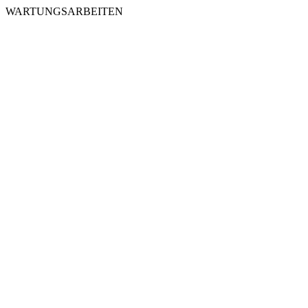
WARTUNGSARBEITEN