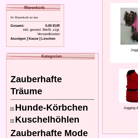
Warenkorb
Ihr Warenkorb ist leer
Gesamt:
0.00 EUR
inkl. gesetzl. MwSt. zzgl.
Versandkosten
|
|
Anzeigen
Kasse
Löschen
Jogg
Kategorien
Zauberhafte
Träume
Hunde-Körbchen
Jogging-
Kuschelhöhlen
Zauberhafte Mode