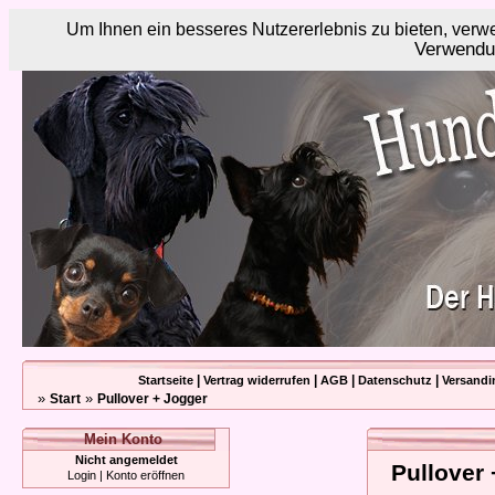
Um Ihnen ein besseres Nutzererlebnis zu bieten, ver
Verwendu
|
|
|
|
Startseite
Vertrag widerrufen
AGB
Datenschutz
Versandi
»
»
Start
Pullover + Jogger
Mein Konto
Nicht angemeldet
Pullover
Login
|
Konto eröffnen