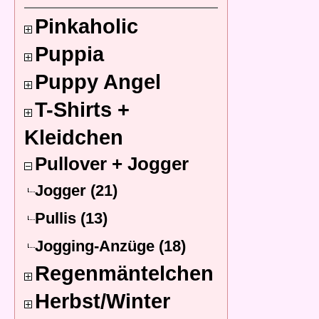
Pinkaholic
Puppia
Puppy Angel
T-Shirts +
Kleidchen
Pullover + Jogger
Jogger (21)
Pullis (13)
Jogging-Anzüge (18)
Regenmäntelchen
Herbst/Winter