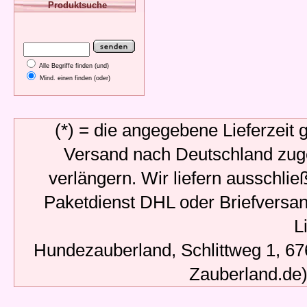
Produktsuche
Alle Begriffe finden (und)
Mind. einen finden (oder)
(*) = die angegebene Lieferzeit 
Versand nach Deutschland zugeh
verlängern. Wir liefern ausschli
Paketdienst DHL oder Briefversa
Li
Hundezauberland, Schlittweg 1, 6
Zauberland.de