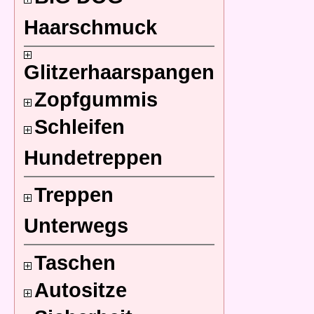
Haarschmuck
Glitzerhaarspangen
Zopfgummis
Schleifen
Hundetreppen
Treppen
Unterwegs
Taschen
Autositze