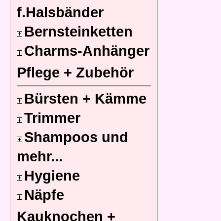
f.Halsbänder
Bernsteinketten
Charms-Anhänger
Pflege + Zubehör
Bürsten + Kämme
Trimmer
Shampoos und
mehr...
Hygiene
Näpfe
Kauknochen +