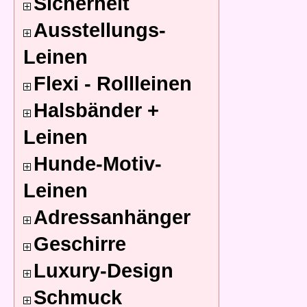
Sicherheit
Ausstellungs-
Leinen
Flexi - Rollleinen
Halsbänder +
Leinen
Hunde-Motiv-
Leinen
Adressanhänger
Geschirre
Luxury-Design
Schmuck